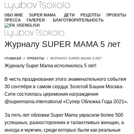
ОБО МНЕ
SUPER МАМА
ДЕТИ
РЕЦЕПТЫ
ПРОЕКТЫ
ПРЕССА
ГАЛЕРЕЯ
БЛАГОТВОРИТЕЛЬНОСТЬ
ENGLISH
Журналу SUPER MAMA 5 лет
ГЛАВНАЯ
ПРОЕКТЫ
ЖУРНАЛУ SUPER MAMA 5 ЛЕТ
Журналу Super Mama исполнилось 5 лет!
В честь празднования этого знаменательного события
30 сентября в самом сердце Золотой Башни Москва-
Сити состоялась церемония награждения
@supermama.international «Супер Обложка Года 2021».
За пять лет обложки Super Mama украсили более 500
успешных, разносторонних и талантливых женщин, а
иногда и мужчин, среди которых были как реальные