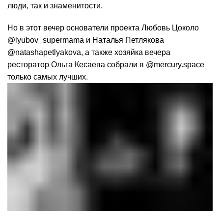
люди, так и знаменитости.
Но в этот вечер основатели проекта Любовь Цоколо
@lyubov_supermama и Наталья Петлякова
@natashapetlyakova, а также хозяйка вечера
ресторатор Ольга Кесаева собрали в @mercury.space
только самых лучших.